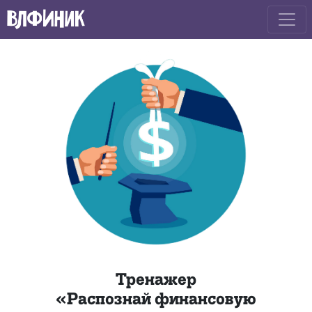
Сбросить
Точно?
Список
Тренажер
«Распознай финансовую