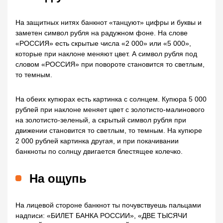
На защитных нитях банкнот «танцуют» цифры и буквы и
заметен символ рубля на радужном фоне. На слове
«РОССИЯ» есть скрытые числа «2 000» или «5 000»,
которые при наклоне меняют цвет. А символ рубля под
словом «РОССИЯ» при повороте становится то светлым,
то темным.
На обеих купюрах есть картинка с солнцем. Купюра 5 000
рублей при наклоне меняет цвет с золотисто-малинового
на золотисто-зеленый, а скрытый символ рубля при
движении становится то светлым, то темным. На купюре
2 000 рублей картинка другая, и при покачивании
банкноты по солнцу двигается блестящее колечко.
На ощупь
На лицевой стороне банкнот ты почувствуешь пальцами
надписи: «БИЛЕТ БАНКА РОССИИ», «ДВЕ ТЫСЯЧИ