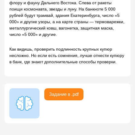
флору и фауну Дальнего Востока. Слева от ракеты
поищи космонавта, звезды и луну. На банкноте 5 000
рублей будут трамвай, здания Екатеринбурга, число «5
000» и другие узоры, а на карте страны — термоварежки,
металлургический ковш, вагонетка, защитная маска,
число «5 000» и другие.
Как видишь, проверить подлинность крупных купюр
несложно. Но если есть сомнения, лучше отнести купюру
в банк, где знают дополнительные способы проверки.
Задание в .pdf