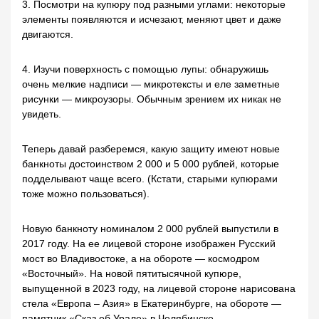
3. Посмотри на купюру под разными углами: некоторые
элементы появляются и исчезают, меняют цвет и даже
двигаются.
4. Изучи поверхность с помощью лупы: обнаружишь
очень мелкие надписи — микротексты и еле заметные
рисунки — микроузоры. Обычным зрением их никак не
увидеть.
Теперь давай разберемся, какую защиту имеют новые
банкноты достоинством 2 000 и 5 000 рублей, которые
подделывают чаще всего. (Кстати, старыми купюрами
тоже можно пользоваться).
Новую банкноту номиналом 2 000 рублей выпустили в
2017 году. На ее лицевой стороне изображен Русский
мост во Владивостоке, а на обороте — космодром
«Восточный». На новой пятитысячной купюре,
выпущенной в 2023 году, на лицевой стороне нарисована
стела «Европа – Азия» в Екатеринбурге, на обороте —
памятник «Сказ об Урале» в Челябинске.