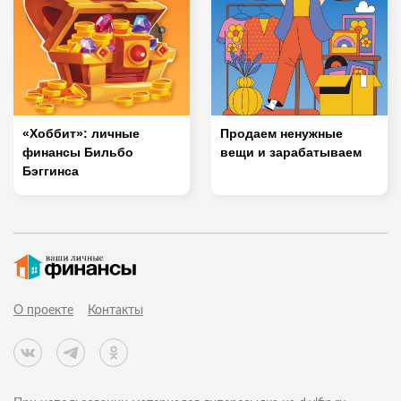
«Хоббит»: личные
Продаем ненужные
финансы Бильбо
вещи и зарабатываем
Бэггинса
О проекте
Контакты