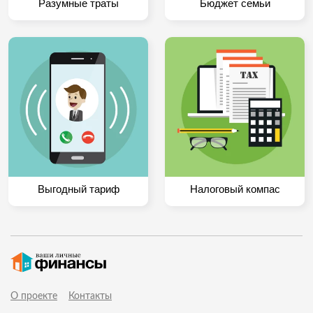
Разумные траты
Бюджет семьи
Выгодный тариф
Налоговый компас
О проекте
Контакты