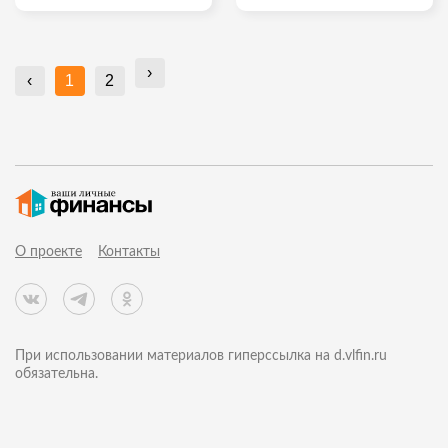
›
‹
1
2
О проекте
Контакты
При использовании материалов гиперссылка на d.vlfin.ru
обязательна.