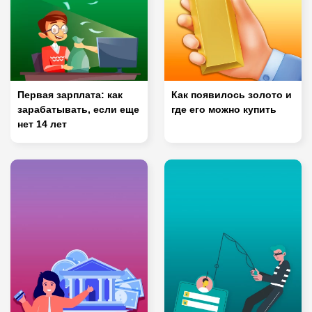
Первая зарплата: как
Как появилось золото и
зарабатывать, если еще
где его можно купить
нет 14 лет