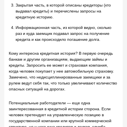
Закрытая часть, в которой описаны кредиторы (кто
выдавал кредиты) и перечислены запросы на
кредитную историю.
Информационная часть, из которой видно, сколько
раз и куда заемщик подавал запрос на получение
кредита и как происходило погашение долга.
Кому интересна кредитная история? В первую очередь
банкам и другим организациям, выдающим займы и
кредиты. Запросить ее может и страховая компания,
когда человек покупает у нее автомобильную страховку.
Замечено, что недисциплинированные заемщики и за
рулем ведут себя так, что только увеличивают количество
опасных ситуаций на дорогах.
Потенциальные работодатели — еще одна
заинтересованная в кредитной истории сторона. Если
человек претендует на управленческую позицию в
государственной компании или крупной коммерческой
структуре, но у него куча кредитов и долгов, служба