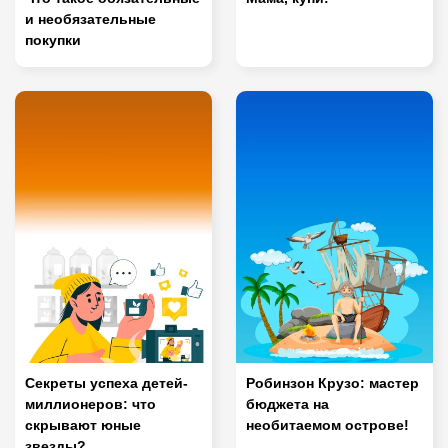
и необязательные
покупки
Секреты успеха детей-
Робинзон Крузо: мастер
миллионеров: что
бюджета на
скрывают юные
необитаемом острове!
звезды?