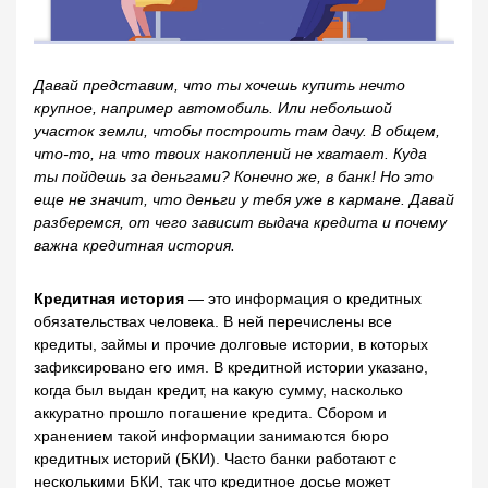
Давай представим, что ты хочешь купить нечто
крупное, например автомобиль. Или небольшой
участок земли, чтобы построить там дачу. В общем,
что-то, на что твоих накоплений не хватает. Куда
ты пойдешь за деньгами? Конечно же, в банк! Но это
еще не значит, что деньги у тебя уже в кармане. Давай
разберемся, от чего зависит выдача кредита и почему
важна кредитная история.
Кредитная история
— это информация о кредитных
обязательствах человека. В ней перечислены все
кредиты, займы и прочие долговые истории, в которых
зафиксировано его имя. В кредитной истории указано,
когда был выдан кредит, на какую сумму, насколько
аккуратно прошло погашение кредита. Сбором и
хранением такой информации занимаются бюро
кредитных историй (БКИ). Часто банки работают с
несколькими БКИ, так что кредитное досье может