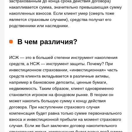
застрахованным до конца срока действия договора)
накапливается сумма, значительно превышающая сумму
накопленных взносов. Если клиент умер (смерть тоже
является страховым случаем), средства получат его
родственники или наследники.
В чем различия?
ИСЖ — это в большей степени инструмент накопления
средств, а НСЖ — инструмент защиты. Почему? При
инвестиционном страховании, «инвестиционная» часть
средств клиента вкладывается в различные активы,
например в банковские депозиты, ценные бумаги,
недвижимость. Таким образом, клиент одновременно
становится игроком на фондовом рынке. В теории он
может накопить большую сумму к концу действия
договора. При наступлении страхового случая
компенсация будет равна только сумме первоначального
взноса и инвестиционной прибыли на момент страхового
случая. Если же был заключен договор накопительного
страхования жизни, компенсация будет равна всей сумме