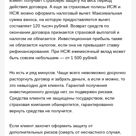
клиент получает страховую защиту на весь период
действия договора. А еще за страховые полисы ИСЖ и
НСЖ можно оформить налоговый вычет. Максимальная
сумма взноса, на которую предоставляется вычет,
составляет 120 тысяч рублей. Возврат средств по
окончании договора признается страховой выплатой и
налогом не облагается. Инвестиционная прибыль также
не облагается налогом, если она не превышает ставку
рефинансирования. При НСЖ ежемесячный вклад может
быть совсем небольшим — от 1 500 рублей.
Но есть и ряд минусов. Чаще всего невозможно досрочно
расторгнуть договор и забрать деньги, а если и можно, то
это невыгодно для клиента. Гарантий получения
инвестиционного дохода нет, он подвержен рискам.
Средства клиента не защищены государством, если
страховая компания обанкротится, гарантированно
вернуть средства не получится.
Если клиент захочет оформить защиту от
дополнительных рисков (смерть от несчастного случая,