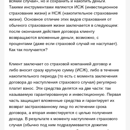
всякий случай», но и сохранить и накопить деньги.
Такими инструментами являются ИСЖ (инвестиционное
страхование жизни) и НСЖ (накопительное страхование
жизни). Основное отличие этих видов страхования от
обычного страхования жизни заключается в следующем:
после окончания действия договора клиенту
возвращаются вложенные деньги, возможно, с
процентами (даже если страховой случай не наступает).
Как так получается?
Клиент заключает со страховой компанией договор и
либо вносит сразу крупную сумму (ИСЖ), либо в течение
накопительного периода (то есть с момента заключения
договора до наступления страхового случая) регулярно
платит взнос. Эти средства делятся на две части: так
называемую гарантированную и инвестиционную. Первая
часть защищает вложенные средства и гарантирует их
возврат застрахованному лицу по истечении срока
договора, а вторая инвестируется с целью получения
дохода. В результате к моменту наступления страхового
случая (обычно под ним подразумевается дожитие