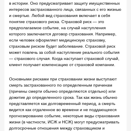
в истории. Оно предусматривает защиту имущественных
интересов застрахованного лица, связанных с его жизнью
и смертью. Любой вид страхования включает в себя
понятие страхового риска. Страховой риск — это
предполагаемое событие, на случай наступления
которого заключается договор страхования. Например,
если человек оформляет медицинскую страховку,
страховым риском будет заболевание. Страховой риск
может повлечь за собой наступление реального события
— страхового случая. Когда наступает страховой случай,
клиент получает компенсацию от страховой компании.
Основными рисками при страховании жизни выступают
смерть застрахованного по определенным причинам
(причины смерти обычно определяются отдельно) или
дожитие до определенного срока. Так как жизнь обычно
представляется как долговременный период, а смерть
видится как отдаленное во времени и не поддающееся
прогнозированию событие, некоторые виды страхования
жизни (в частности, ИСЖ и НСЖ) могут предусматривать
долгосрочные отношения между страховщиком и