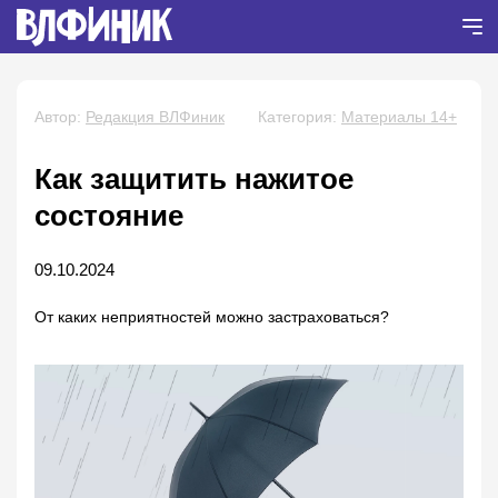
Автор:
Редакция ВЛФиник
Категория:
Материалы 14+
Как защитить нажитое
состояние
09.10.2024
От каких неприятностей можно застраховаться?