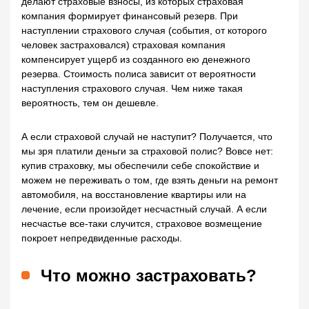
делают страховые взносы, из которых страховая
компания формирует финансовый резерв. При
наступлении страхового случая (события, от которого
человек застраховался) страховая компания
компенсирует ущерб из созданного ею денежного
резерва. Стоимость полиса зависит от вероятности
наступления страхового случая. Чем ниже такая
вероятность, тем он дешевле.
А если страховой случай не наступит? Получается, что
мы зря платили деньги за страховой полис? Вовсе нет:
купив страховку, мы обеспечили себе спокойствие и
можем не переживать о том, где взять деньги на ремонт
автомобиля, на восстановление квартиры или на
лечение, если произойдет несчастный случай. А если
несчастье все-таки случится, страховое возмещение
покроет непредвиденные расходы.
Что можно застраховать?