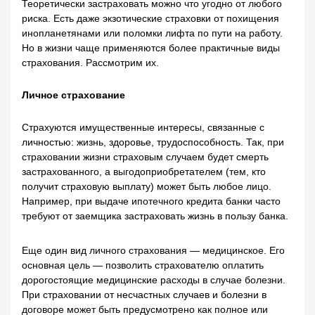
Теоретически застраховать можно что угодно от любого
риска. Есть даже экзотические страховки от похищения
инопланетянами или поломки лифта по пути на работу.
Но в жизни чаще применяются более практичные виды
страхования. Рассмотрим их.
Личное страхование
Страхуются имущественные интересы, связанные с
личностью: жизнь, здоровье, трудоспособность. Так, при
страховании жизни страховым случаем будет смерть
застрахованного, а выгодоприобретателем (тем, кто
получит страховую выплату) может быть любое лицо.
Например, при выдаче ипотечного кредита банки часто
требуют от заемщика застраховать жизнь в пользу банка.
Еще один вид личного страхования — медицинское. Его
основная цель — позволить страхователю оплатить
дорогостоящие медицинские расходы в случае болезни.
При страховании от несчастных случаев и болезни в
договоре может быть предусмотрено как полное или