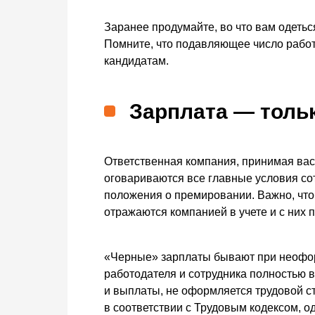
Заранее продумайте, во что вам одеть
Помните, что подавляющее число рабо
кандидатам.
Зарплата — толь
Ответственная компания, принимая вас 
оговариваются все главные условия сот
положения о премировании. Важно, что
отражаются компанией в учете и с них 
«Черные» зарплаты бывают при неофор
работодателя и сотрудника полностью в
и выплаты, не оформляется трудовой с
в соответствии с Трудовым кодексом, о