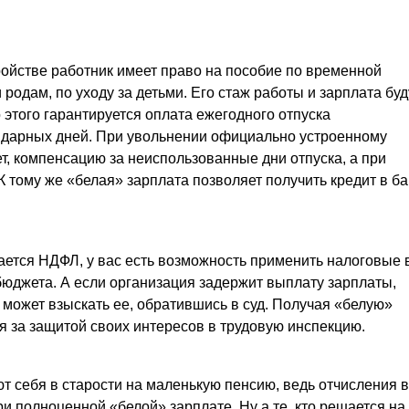
ройстве работник имеет право на пособие по временной
родам, по уходу за детьми. Его стаж работы и зарплата буд
этого гарантируется оплата ежегодного отпуска
ндарных дней. При увольнении официально устроенному
т, компенсацию за неиспользованные дни отпуска, а при
 тому же «белая» зарплата позволяет получить кредит в ба
ается НДФЛ, у вас есть возможность применить налоговые
 бюджета. А если организация задержит выплату зарплаты,
может взыскать ее, обратившись в суд. Получая «белую»
я за защитой своих интересов в трудовую инспекцию.
 себя в старости на маленькую пенсию, ведь отчисления в
 полноценной «белой» зарплате. Ну а те, кто решается на