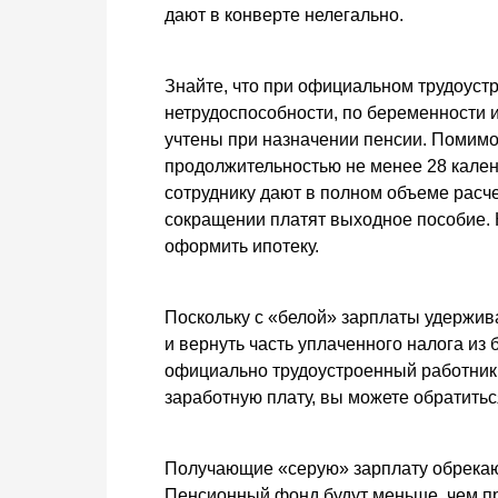
дают в конверте нелегально.
Знайте, что при официальном трудоуст
нетрудоспособности, по беременности и 
учтены при назначении пенсии. Помимо 
продолжительностью не менее 28 кале
сотруднику дают в полном объеме расче
сокращении платят выходное пособие. К
оформить ипотеку.
Поскольку с «белой» зарплаты удержив
и вернуть часть уплаченного налога из
официально трудоустроенный работник 
заработную плату, вы можете обратитьс
Получающие «серую» зарплату обрекают
Пенсионный фонд будут меньше, чем при