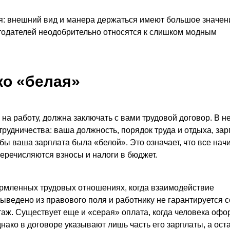
ся: внешний вид и манера держаться имеют большое значен
тодателей неодобрительно относятся к слишком модным
ко «белая»
на работу, должна заключать с вами трудовой договор. В н
рудничества: ваша должность, порядок труда и отдыха, зар
бы ваша зарплата была «белой». Это означает, что все нач
перечисляются взносы и налоги в бюджет.
мленных трудовых отношениях, когда взаимодействие
ыведено из правового поля и работнику не гарантируется с
таж. Существует еще и «серая» оплата, когда человека оф
днако в договоре указывают лишь часть его зарплаты, а ост