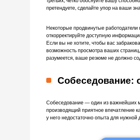
третьих, четко обоснуйте вашу способн
претендуете, сделайте упор на ваши зн
Некоторые продвинутые работодатели 
откорректируйте доступную информацию 
Если вы не хотите, чтобы вас забраков
возможность просмотра ваших страниц, 
разумеется, ваше резюме не должно со
Собеседование: с
Собеседование — один из важнейших м
производящий приятное впечатление ка
у него недостаточно опыта для нужной 