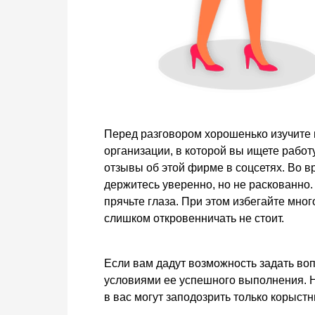
Перед разговором хорошенько изучите
организации, в которой вы ищете работу
отзывы об этой фирме в соцсетях. Во в
держитесь уверенно, но не раскованно.
прячьте глаза. При этом избегайте мног
слишком откровенничать не стоит.
Если вам дадут возможность задать во
условиями ее успешного выполнения. Н
в вас могут заподозрить только корыст