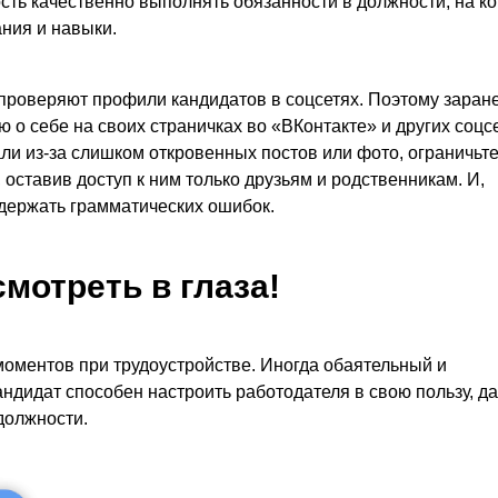
ость качественно выполнять обязанности в должности, на к
ания и навыки.
проверяют профили кандидатов в соцсетях. Поэтому заран
о себе на своих страничках во «ВКонтакте» и других соцсе
али из-за слишком откровенных постов или фото, ограничьт
оставив доступ к ним только друзьям и родственникам. И,
держать грамматических ошибок.
мотреть в глаза!
оментов при трудоустройстве. Иногда обаятельный и
ндидат способен настроить работодателя в свою пользу, д
должности.