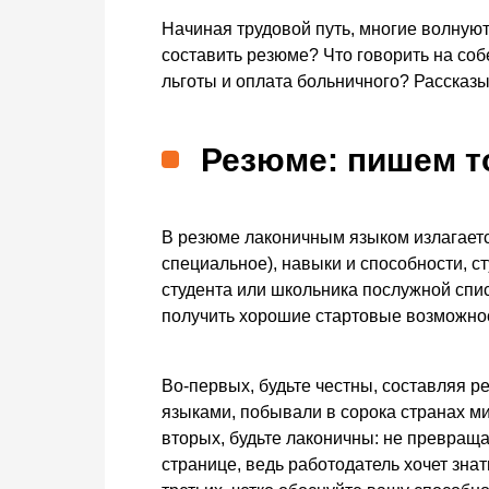
Начиная трудовой путь, многие волнуют
составить резюме? Что говорить на соб
льготы и оплата больничного? Рассказы
Резюме: пишем т
В резюме лаконичным языком излагает
специальное), навыки и способности, с
студента или школьника послужной спи
получить хорошие стартовые возможно
Во-первых, будьте честны, составляя 
языками, побывали в сорока странах ми
вторых, будьте лаконичны: не превращ
странице, ведь работодатель хочет зна