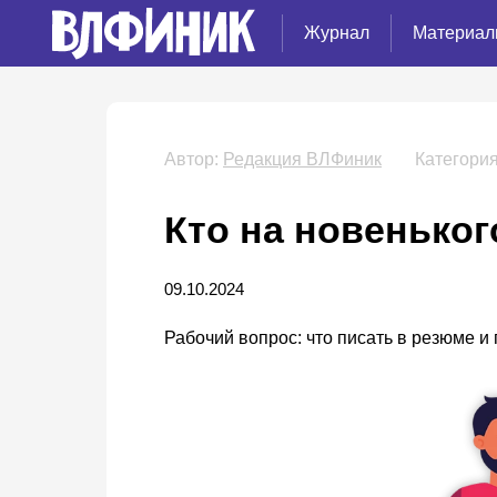
Журнал
Материал
Автор:
Редакция ВЛФиник
Категория
Кто на новеньког
09.10.2024
Рабочий вопрос: что писать в резюме и