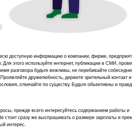
 всю доступную информацию о компании, фирме, предприят
. Для этого используйте интернет, публикации в СМИ, пров
ремя разговора будьте вежливы, не перебивайте собеседни
 Проявляйте дружелюбность, держите зрительный контакт и
ословия, отвечайте по существу. Будьте объективны и прав
просы, прежде всего интересуйтесь содержанием работы и
е стоит сразу же выспрашивать о размере зарплаты и пре
ный интерес.