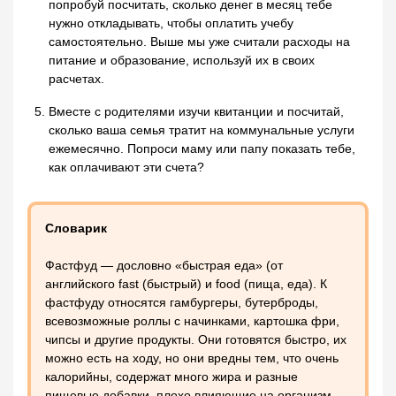
попробуй посчитать, сколько денег в месяц тебе
нужно откладывать, чтобы оплатить учебу
самостоятельно. Выше мы уже считали расходы на
питание и образование, используй их в своих
расчетах.
Вместе с родителями изучи квитанции и посчитай,
сколько ваша семья тратит на коммунальные услуги
ежемесячно. Попроси маму или папу показать тебе,
как оплачивают эти счета?
Словарик
Фастфуд — дословно «быстрая еда» (от
английского fast (быстрый) и food (пища, еда). К
фастфуду относятся гамбургеры, бутерброды,
всевозможные роллы с начинками, картошка фри,
чипсы и другие продукты. Они готовятся быстро, их
можно есть на ходу, но они вредны тем, что очень
калорийны, содержат много жира и разные
пищевые добавки, плохо влияющие на организм.