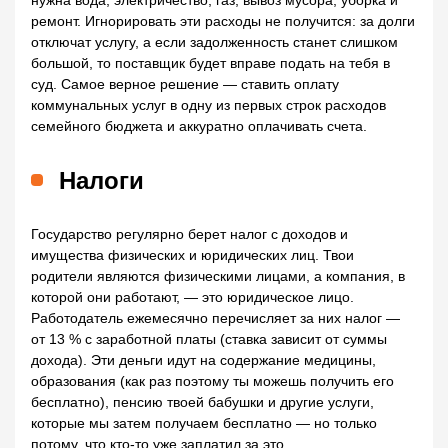
нужна вода, электричество, газ, вывоз мусора, уборка и
ремонт. Игнорировать эти расходы не получится: за долги
отключат услугу, а если задолженность станет слишком
большой, то поставщик будет вправе подать на тебя в
суд. Самое верное решение — ставить оплату
коммунальных услуг в одну из первых строк расходов
семейного бюджета и аккуратно оплачивать счета.
Налоги
Государство регулярно берет налог с доходов и
имущества физических и юридических лиц. Твои
родители являются физическими лицами, а компания, в
которой они работают, — это юридическое лицо.
Работодатель ежемесячно перечисляет за них налог —
от 13 % с заработной платы (ставка зависит от суммы
дохода). Эти деньги идут на содержание медицины,
образования (как раз поэтому ты можешь получить его
бесплатно), пенсию твоей бабушки и другие услуги,
которые мы затем получаем бесплатно — но только
потому, что кто-то уже заплатил за это.