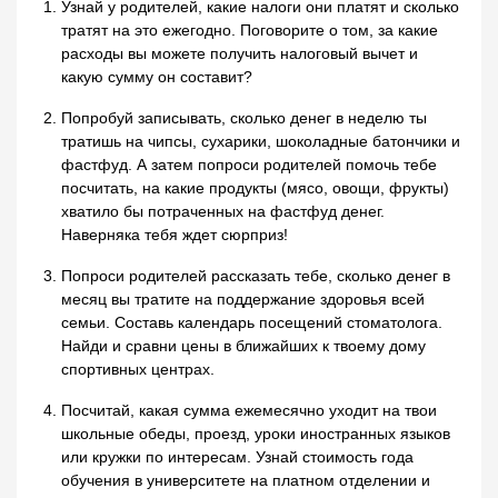
Узнай у родителей, какие налоги они платят и сколько
тратят на это ежегодно. Поговорите о том, за какие
расходы вы можете получить налоговый вычет и
какую сумму он составит?
Попробуй записывать, сколько денег в неделю ты
тратишь на чипсы, сухарики, шоколадные батончики и
фастфуд. А затем попроси родителей помочь тебе
посчитать, на какие продукты (мясо, овощи, фрукты)
хватило бы потраченных на фастфуд денег.
Наверняка тебя ждет сюрприз!
Попроси родителей рассказать тебе, сколько денег в
месяц вы тратите на поддержание здоровья всей
семьи. Составь календарь посещений стоматолога.
Найди и сравни цены в ближайших к твоему дому
спортивных центрах.
Посчитай, какая сумма ежемесячно уходит на твои
школьные обеды, проезд, уроки иностранных языков
или кружки по интересам. Узнай стоимость года
обучения в университете на платном отделении и