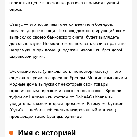
взлететь в цене в несколько раз из-за наличия нужной
бирки.
Статус — это то, за чем гонятся ценители брендов,
покупая дорогие вещи. Человек, демонстрирующий всем
выписку со своего банковского счета, будет выглядеть
довольно глупо. Но можно ведь показать свои затраты не
напрямую, а при помощи одежды, часов или брендовой
шариковой ручки.
Эксклюзивность (уникальность, неповторимость) — это
еще одна причина спроса на бренды. Многие компании и
модные дома выпускают некоторые свои товары
ограниченным тиражом и всего на один сезон. Вряд ли
туфли от Hermes или костюм от Dolce&Gabbana вы
увидите на каждом втором прохожем. К тому же бутиков
(бути´к — небольшой специализированный магазин),
продающих такие бренды, единицы.
Имя с историей