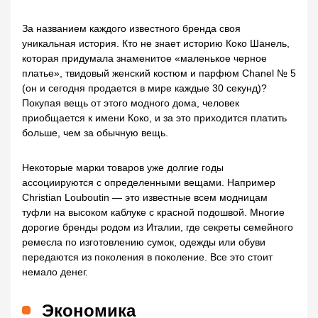
За названием каждого известного бренда своя
уникальная история. Кто не знает историю Коко Шанель,
которая придумала знаменитое «маленькое черное
платье», твидовый женский костюм и парфюм Chanel № 5
(он и сегодня продается в мире каждые 30 секунд)?
Покупая вещь от этого модного дома, человек
приобщается к имени Коко, и за это приходится платить
больше, чем за обычную вещь.
Некоторые марки товаров уже долгие годы
ассоциируются с определенными вещами. Например
Christian Louboutin — это известные всем модницам
туфли на высоком каблуке с красной подошвой. Многие
дорогие бренды родом из Италии, где секреты семейного
ремесла по изготовлению сумок, одежды или обуви
передаются из поколения в поколение. Все это стоит
немало денег.
Экономика