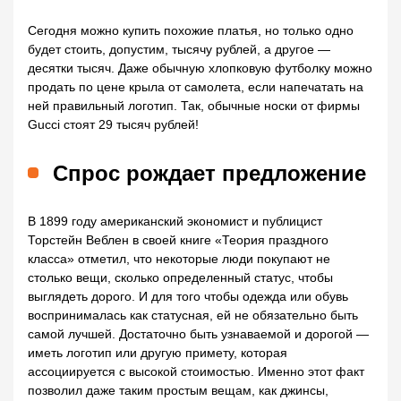
Сегодня можно купить похожие платья, но только одно
будет стоить, допустим, тысячу рублей, а другое —
десятки тысяч. Даже обычную хлопковую футболку можно
продать по цене крыла от самолета, если напечатать на
ней правильный логотип. Так, обычные носки от фирмы
Gucci стоят 29 тысяч рублей!
Спрос рождает предложение
В 1899 году американский экономист и публицист
Торстейн Веблен в своей книге «Теория праздного
класса» отметил, что некоторые люди покупают не
столько вещи, сколько определенный статус, чтобы
выглядеть дорого. И для того чтобы одежда или обувь
воспринималась как статусная, ей не обязательно быть
самой лучшей. Достаточно быть узнаваемой и дорогой —
иметь логотип или другую примету, которая
ассоциируется с высокой стоимостью. Именно этот факт
позволил даже таким простым вещам, как джинсы,