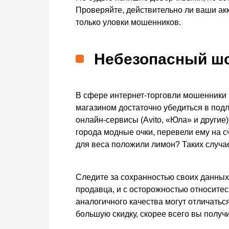
Проверяйте, действительно ли ваши ак
только уловки мошенников.
Небезопасный ш
В сфере интернет-торговли мошенники ч
магазином достаточно убедиться в под
онлайн-сервисы (Avito, «Юла» и другие
города модные очки, перевели ему на сч
для веса положили лимон? Таких случае
Следите за сохранностью своих данных,
продавца, и с осторожностью относите
аналогичного качества могут отличатьс
большую скидку, скорее всего вы получи