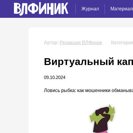
Журнал
Материал
Автор:
Редакция ВЛФиник
Категория
Виртуальный кап
09.10.2024
Ловись рыбка: как мошенники обманыва