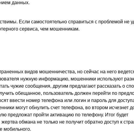
нием данных.
ствимы. Если самостоятельно справиться с проблемой не у
ютерного сервиса, чем мошенникам.
траненных видов мошенничества, но сейчас на него ведетс
ьзователя нужную информацию, мошенники используют раз
тать чужие сообщения, другим предлагают рассказать о сп
лучить обещанное, пользователь должен перейти по предл
осят ввести номер телефона или логин и пароль для доступ
нники могут обнулить счет телефона, во втором исчезнет до
телю предложат пройти активацию по телефону. Итог будет
жертва обмана не только не получит обратно доступ к стра
е мобильного.