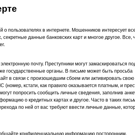
ерте
й о пользователях в интернете. Мошенников интересует все
, секретные данные банковских карт и многое другое. Все, 
г.
 электронную почту. Преступники могут замаскироваться по
е государственные органы. В письме может быть просьба
сайт в связи с произошедшим сбоем или активировать свою
 (номер, кстати, как правило оказывается платным, и прес
 могут попросить сообщить личные сведения, заполнив анкет
ормацию о кредитных картах и другое. Часто в таких пись
рехода по ней от вас требуют ввести личные данные, кото
сообщайте конфиденциальную информацию посторонним.