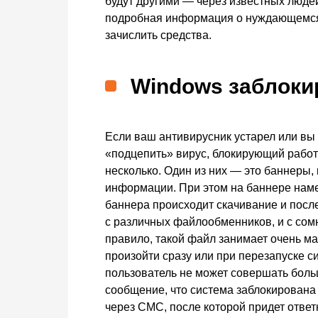
будут другими — через известных люде
подробная информация о нуждающемся ч
зачислить средства.
Windows заблоки
Если ваш антивирусник устарел или вы 
«подцепить» вирус, блокирующий рабо
несколько. Один из них — это баннеры
информации. При этом на баннере наме
баннера происходит скачивание и посл
с различных файлообменников, и с сом
правило, такой файл занимает очень ма
произойти сразу или при перезапуске с
пользователь не может совершать бол
сообщение, что система заблокирована
через СМС, после которой придет отве