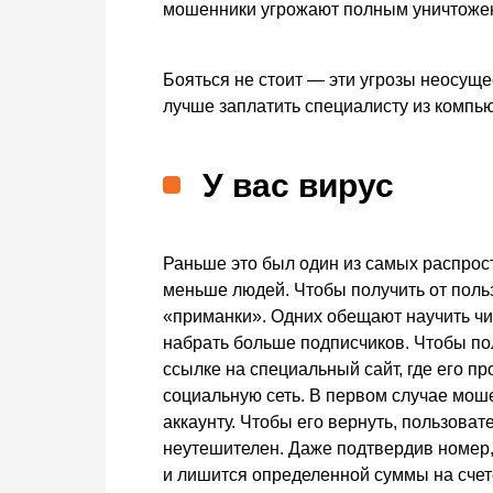
мошенники угрожают полным уничтоже
Бояться не стоит — эти угрозы неосуще
лучше заплатить специалисту из компь
У вас вирус
Раньше это был один из самых распрос
меньше людей. Чтобы получить от пол
«приманки». Одних обещают научить чи
набрать больше подписчиков. Чтобы по
ссылке на специальный сайт, где его пр
социальную сеть. В первом случае моше
аккаунту. Чтобы его вернуть, пользова
неутешителен. Даже подтвердив номер, 
и лишится определенной суммы на счет