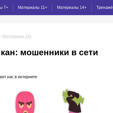
ы 7+
Материалы 11+
Материалы 14+
Тренаж
:
Материалы 14+
кан: мошенники в сети
ют нас в интернете