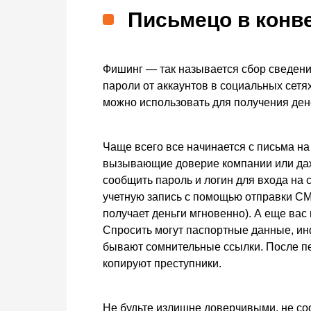
Письмецо в конв
Фишинг — так называется сбор сведени
пароли от аккаунтов в социальных сетях
можно использовать для получения дене
Чаще всего все начинается с письма на
вызывающие доверие компании или даж
сообщить пароль и логин для входа на 
учетную запись с помощью отправки СМС
получает деньги мгновенно). А еще вас
Спросить могут паспортные данные, инф
бывают сомнительные ссылки. После пе
копируют преступники.
Не будьте излишне доверчивыми, не 