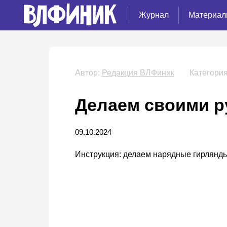
Журнал
Материал
Автор:
Редакция ВЛФиник
Категория
Делаем своими р
09.10.2024
Инструкция: делаем нарядные гирлянды