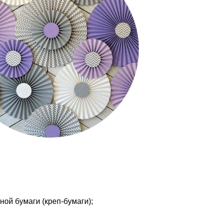
ой бумаги (креп-бумаги);