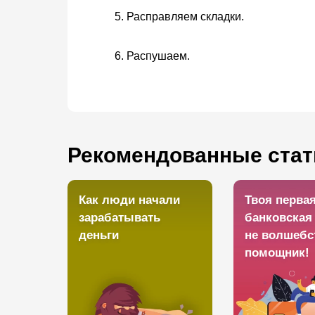
Расправляем складки.
Распушаем.
Рекомендованные стат
Как люди начали
Твоя перва
зарабатывать
банковская 
деньги
не волшебс
помощник!