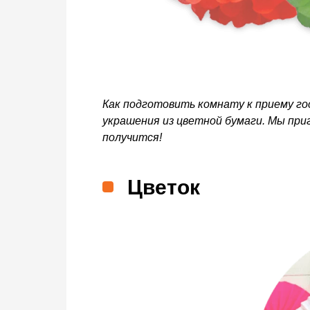
Как подготовить комнату к приему го
украшения из цветной бумаги. Мы при
получится!
Цветок