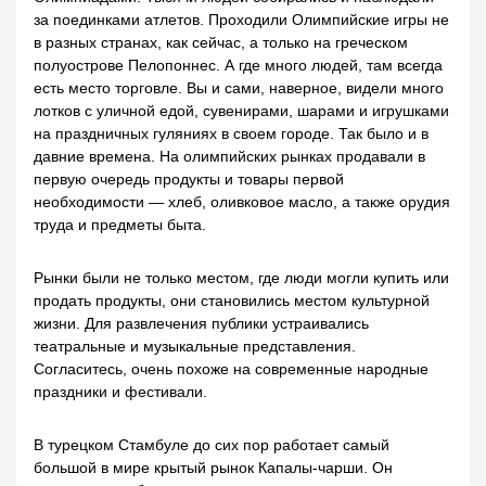
за поединками атлетов. Проходили Олимпийские игры не
в разных странах, как сейчас, а только на греческом
полуострове Пелопоннес. А где много людей, там всегда
есть место торговле. Вы и сами, наверное, видели много
лотков с уличной едой, сувенирами, шарами и игрушками
на праздничных гуляниях в своем городе. Так было и в
давние времена. На олимпийских рынках продавали в
первую очередь продукты и товары первой
необходимости — хлеб, оливковое масло, а также орудия
труда и предметы быта.
Рынки были не только местом, где люди могли купить или
продать продукты, они становились местом культурной
жизни. Для развлечения публики устраивались
театральные и музыкальные представления.
Согласитесь, очень похоже на современные народные
праздники и фестивали.
В турецком Стамбуле до сих пор работает самый
большой в мире крытый рынок Капалы-чарши. Он