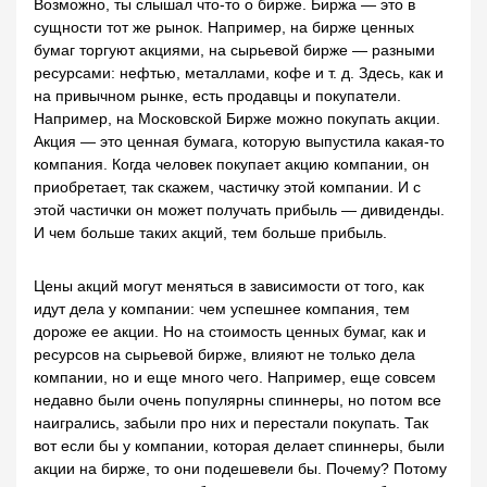
Возможно, ты слышал что-то о бирже. Биржа — это в
сущности тот же рынок. Например, на бирже ценных
бумаг торгуют акциями, на сырьевой бирже — разными
ресурсами: нефтью, металлами, кофе и т. д. Здесь, как и
на привычном рынке, есть продавцы и покупатели.
Например, на Московской Бирже можно покупать акции.
Акция — это ценная бумага, которую выпустила какая-то
компания. Когда человек покупает акцию компании, он
приобретает, так скажем, частичку этой компании. И с
этой частички он может получать прибыль — дивиденды.
И чем больше таких акций, тем больше прибыль.
Цены акций могут меняться в зависимости от того, как
идут дела у компании: чем успешнее компания, тем
дороже ее акции. Но на стоимость ценных бумаг, как и
ресурсов на сырьевой бирже, влияют не только дела
компании, но и еще много чего. Например, еще совсем
недавно были очень популярны спиннеры, но потом все
наигрались, забыли про них и перестали покупать. Так
вот если бы у компании, которая делает спиннеры, были
акции на бирже, то они подешевели бы. Почему? Потому