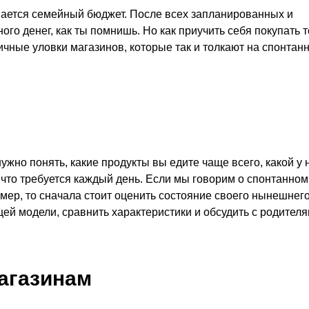
ывается семейный бюджет. После всех запланированных и
ного денег, как ты помнишь. Но как приучить себя покупать 
личные уловки магазинов, которые так и толкают на спонтан
ужно понять, какие продукты вы едите чаще всего, какой у 
а что требуется каждый день. Если мы говорим о спонтанном
мер, то сначала стоит оценить состояние своего нынешнег
ей модели, сравнить характеристики и обсудить с родителя
магазинам