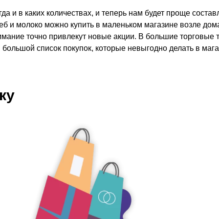
гда и в каких количествах, и теперь нам будет проще состав
леб и молоко можно купить в маленьком магазине возле дома
внимание точно привлекут новые акции. В большие торговые 
ся большой список покупок, которые невыгодно делать в маг
ку