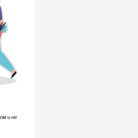
ом и не