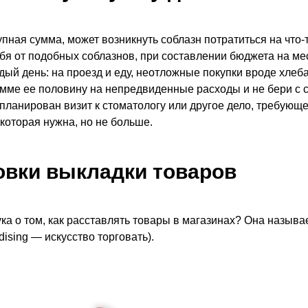
упная сумма, может возникнуть соблазн потратиться на что-
бя от подобных соблазнов, при составлении бюджета на ме
дый день: на проезд и еду, неотложные покупки вроде хлеба
умме ее половину на непредвиденные расходы и не бери с 
запланирован визит к стоматологу или другое дело, требующ
 которая нужна, но не больше.
овки выкладки товаров
ука о том, как расставлять товары в магазинах? Она называ
ising — искусство торговать).