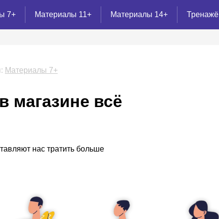
ы 7+
Материалы 11+
Материалы 14+
Тренаж
:
Материалы 7+
 в магазине всё
ставляют нас тратить больше