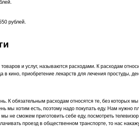
блей.
550 рублей.
ги
у товаров и услуг, называются расходами. К расходам относ
а в кино, приобретение лекарств для лечения простуды, ден
ь. К обязательным расходам относятся те, без которых мы
ь мы хотим есть, поэтому надо покупать еду. Нам нужно п
— мы не сможем приготовить себе еду, посмотреть телевизор
лачивать проезд в общественном транспорте, то нас накажу