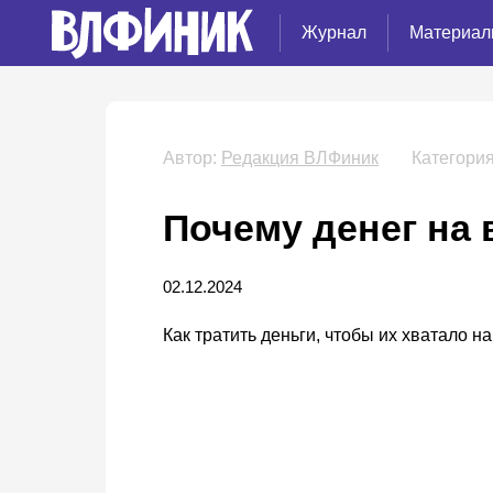
Журнал
Материал
Автор:
Редакция ВЛФиник
Категория
Почему денег на 
02.12.2024
Как тратить деньги, чтобы их хватало на