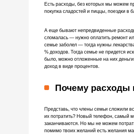
Есть расходы, без которых мы можем про
покупка сладостей и пиццы, поездки в б
А еще бывают непредвиденные расходы.
сломалась — нужно оплатить ремонт или
семье заболел — тогда нужны лекарств
% доходов. Тогда семье не придется ис
было, можно отложенные на них деньги
доход в виде процентов.
Почему расходы 
Представь, что члены семьи сложили вс
их потратить? Новый телефон, самый м
заканчиваются. Но мы не можем потрат
помимо твоих желаний есть желания мам