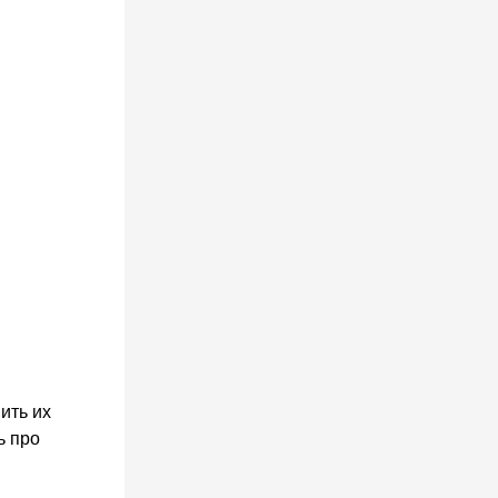
ить их
ь про