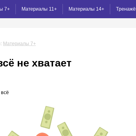
ы 7+
Материалы 11+
Материалы 14+
Тренаж
:
Материалы 7+
всё не хватает
 всё