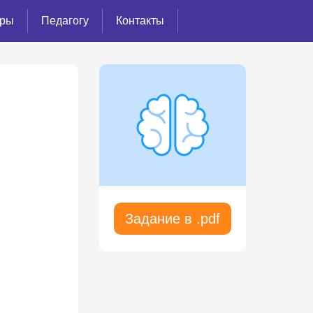
ёры
Педагогу
Контакты
Задание в .pdf