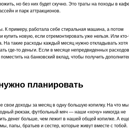
жить, но без них будет скучно. Это траты на походы в кафе
ассейн и парк аттракционов.
 К примеру, работала себе стиральная машина, а потом
 купить новую, если отремонтировать уже нельзя. Или кто-
а. На такие расходы каждый месяц нужно откладывать хотя
кать где-то деньги. Если в месяце непредвиденных расходов
 поместить на банковский вклад, чтобы получить дополнит
нужно планировать
е свои доходы за месяц в одну большую копилку. На что м
одный рюкзак, футбольный мяч — наши «хочу» никогда не
ить денег больше, чем лежит в нашей общей копилке. А ещ
ы, папы, братьев и сестер, которые живут вместе с тобой.