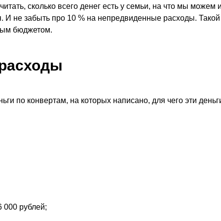
итать, сколько всего денег есть у семьи, на что мы можем 
ся. И не забыть про 10 % на непредвиденные расходы. Такой
ным бюджетом.
 расходы
ги по конвертам, на которых написано, для чего эти деньг
6 000 рублей;