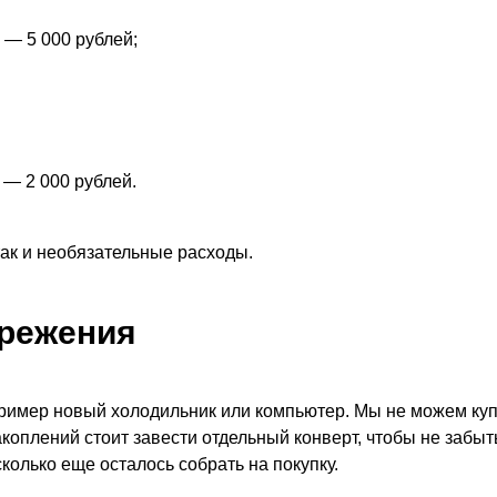
 — 5 000 рублей;
 — 2 000 рублей.
так и необязательные расходы.
режения
пример новый холодильник или компьютер. Мы не можем куп
акоплений стоит завести отдельный конверт, чтобы не забыт
сколько еще осталось собрать на покупку.