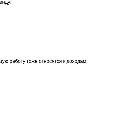
енду;
ую работу тоже относятся к доходам.