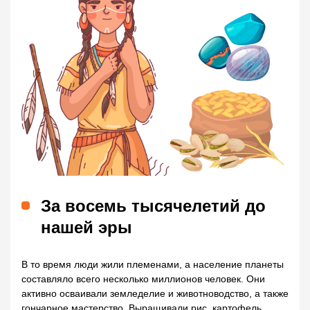
За восемь тысячелетий до
нашей эры
В то время люди жили племенами, а население планеты
составляло всего несколько миллионов человек. Они
активно осваивали земледелие и животноводство, а также
гончарное мастерство. Выращивали рис, картофель,