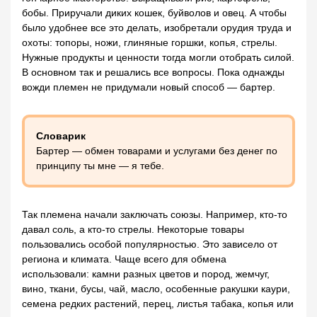
бобы. Приручали диких кошек, буйволов и овец. А чтобы
было удобнее все это делать, изобретали орудия труда и
охоты: топоры, ножи, глиняные горшки, копья, стрелы.
Нужные продукты и ценности тогда могли отобрать силой.
В основном так и решались все вопросы. Пока однажды
вожди племен не придумали новый способ — бартер.
Словарик
Бартер — обмен товарами и услугами без денег по
принципу ты мне — я тебе.
Так племена начали заключать союзы. Например, кто-то
давал соль, а кто-то стрелы. Некоторые товары
пользовались особой популярностью. Это зависело от
региона и климата. Чаще всего для обмена
использовали: камни разных цветов и пород, жемчуг,
вино, ткани, бусы, чай, масло, особенные ракушки каури,
семена редких растений, перец, листья табака, копья или