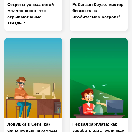
Секреты успеха детей-
Робинзон Крузо: мастер
миллионеров: что
бюджета на
скрывают юные
необитаемом острове!
звезды?
Ловушки в Сети: как
Первая зарплата: как
финансовые пирамиды
зарабатывать, если еще