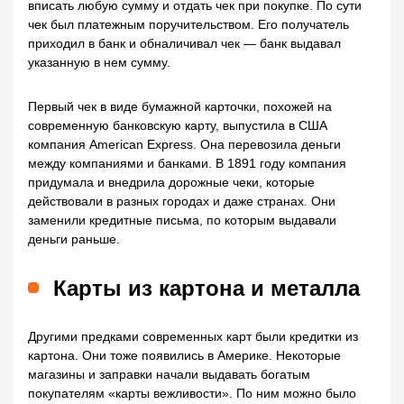
вписать любую сумму и отдать чек при покупке. По сути
чек был платежным поручительством. Его получатель
приходил в банк и обналичивал чек — банк выдавал
указанную в нем сумму.
Первый чек в виде бумажной карточки, похожей на
современную банковскую карту, выпустила в США
компания American Express. Она перевозила деньги
между компаниями и банками. В 1891 году компания
придумала и внедрила дорожные чеки, которые
действовали в разных городах и даже странах. Они
заменили кредитные письма, по которым выдавали
деньги раньше.
Карты из картона и металла
Другими предками современных карт были кредитки из
картона. Они тоже появились в Америке. Некоторые
магазины и заправки начали выдавать богатым
покупателям «карты вежливости». По ним можно было