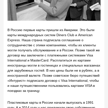
В Россию первые карты пришли из Америки. Это были
карты международных систем Diners Club и American
Express. Наша страна подписала соглашение о
сотрудничестве с этими компаниями, чтобы их клиенты
могли получать обслуживание и в России. Позже такой же
договор мы заключили с платежными системами Visa
International и MasterCard. Расплатиться их картами
иностранцы могли в гостиницах и специальных магазинах
для зарубежных гостей. В них цены были не в рублях, а в
иностранной валюте. Позже советское бюро путешествий
«Интурист» подписало договор с Visa International, чтобы
и наши путешественники пользовались картами VISA в
поездках за границу.
Пластиковые карты в России начали выпускать в 1991
году. А в 2014 году у нас придумали свою собственную