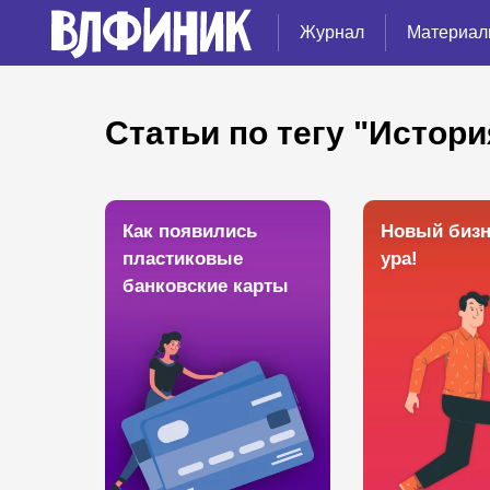
Журнал
Материал
Статьи по тегу "Истори
Как появились
Новый бизн
пластиковые
ура!
банковские карты