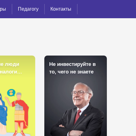
ёры
Педагогу
Контакты
ие люди
Не инвестируйте в
 налоги…
то, чего не знаете