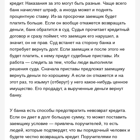
кредит. Наказания за это могут быть разные. Чаще всего
банк начисляет штраф, а иногда может и поднять
процентную ставку. Из-за просрочки заемщик будет
платить больше. Если он вообще откажется возвращать
деньги, банк обратится в суд. Судья прочитает кредитный
договор и сразу поймет, что заемщик его нарушил, а
значит, он не прав. Суд встанет на сторону банка и
потребует вернуть долг. Если заемщик и после этого не
будет платить, к нему придут судебные приставы. Их
работа — следить за тем, чтобы люди выполняли
решения суда. Сначала приставы предложат заемщику
вернуть деньги по-хорошему. А если он откажется и на
этот раз, то изымут (отберут) у него какое-нибудь ценное
имущество. Его продадут, а вырученные деньги вернут
банку.
У банка есть способы предотвратить невозврат кредита.
Если он дает в долг большую сумму, то может поставить
заемщику условие — привлечь поручителей, то есть
людей, которые подтвердят, что вы порядочный человек и
будете честно возвращать кредит. Поручителями по