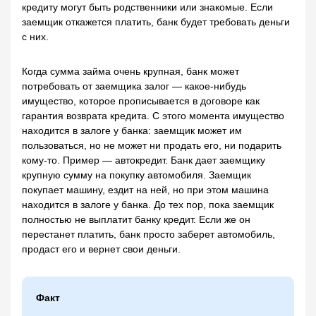
кредиту могут быть родственники или знакомые. Если
заемщик откажется платить, банк будет требовать деньги
с них.
Когда сумма займа очень крупная, банк может
потребовать от заемщика залог — какое-нибудь
имущество, которое прописывается в договоре как
гарантия возврата кредита. С этого момента имущество
находится в залоге у банка: заемщик может им
пользоваться, но не может ни продать его, ни подарить
кому-то. Пример — автокредит. Банк дает заемщику
крупную сумму на покупку автомобиля. Заемщик
покупает машину, ездит на ней, но при этом машина
находится в залоге у банка. До тех пор, пока заемщик
полностью не выплатит банку кредит. Если же он
перестанет платить, банк просто заберет автомобиль,
продаст его и вернет свои деньги.
Факт