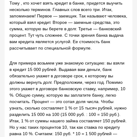
Тому , кто хочет взять кредит в банке, придется выучить
несколько терминов. Главных слов всего три. Итак,
запоминаем! Первое — заемщик. Так называют человека,
который взял кредит. Второе — заемные средства, это
сумма, которую вы берете в долг. Третье — банковский
процент. Тут чуть сложнее. С точки зрения банка выдача
вам кредита является услугой. Ее стоимость банк
рассчитывает по специальной формуле.
Для примера возьмем уже знакомую ситуацию: вы взяли
в кредит 15 000 рублей. Выдавая вам деньги, банк
обязательно укажет в договоре срок, к которому вы
должны вернуть долг. Предположим, через год. Помимо
этого укажет в договоре банковскую ставку, например, 10
%. Общую сумму, которую вы заплатите банку, легко
посчитать. Процент — это сотая доля числа. Чтобы
узнать, сколько составляет 1 % от 15 тысяч рублей, нужно
разделить 15 000 на 100 (15 000 руб. : 100 = 150 руб.).
Итак, 1 % от суммы нашего займа составляет 150 рублей.
Но у нас таких процентов 10, так как ставка по кредиту
равна 10 %. Считаем: 150 руб. * 10 = 1 500 рублей —