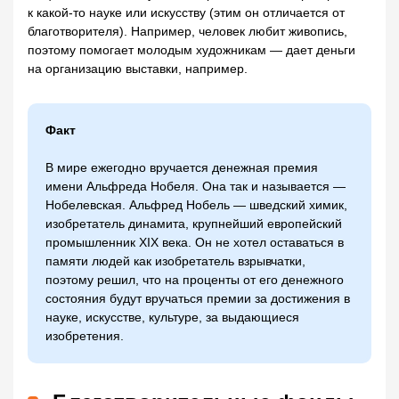
к какой-то науке или искусству (этим он отличается от
благотворителя). Например, человек любит живопись,
поэтому помогает молодым художникам — дает деньги
на организацию выставки, например.
Факт
В мире ежегодно вручается денежная премия
имени Альфреда Нобеля. Она так и называется —
Нобелевская. Альфред Нобель — шведский химик,
изобретатель динамита, крупнейший европейский
промышленник XIX века. Он не хотел оставаться в
памяти людей как изобретатель взрывчатки,
поэтому решил, что на проценты от его денежного
состояния будут вручаться премии за достижения в
науке, искусстве, культуре, за выдающиеся
изобретения.