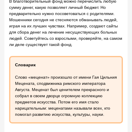
В благотворительный фонд можно перечислить любую
сумму денег, какую позволяет личный бюджет. Но
предварительно нужно посоветоваться с родителями.
Мошенники сегодня не стесняются обманывать людей,
играя на их лучших чувствах. Например, создают сайты
для сбора денег на лечение несуществующих больных
людей. Советуйтесь со взрослыми, проверяйте, на самом
ли деле существует такой фонд.
Словарик
Слово «меценат» произошло от имени Гая Цильния
Мецената, сподвижника римского императора
Августа. Меценат был ценителем прекрасного и
собрал в своем дворце огромную коллекцию
предметов искусства. Потом его имя стало
нарицательным: меценатами называли всех, кто
помогал развитию искусства, культуры, науки.