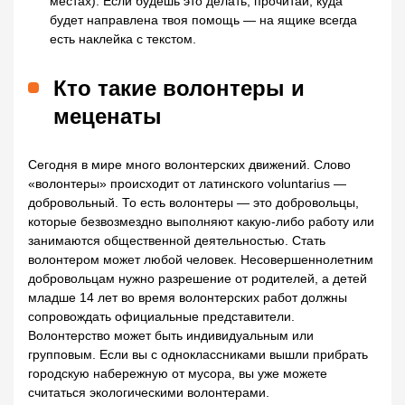
местах). Если будешь это делать, прочитай, куда
будет направлена твоя помощь — на ящике всегда
есть наклейка с текстом.
Кто такие волонтеры и
меценаты
Сегодня в мире много волонтерских движений. Слово
«волонтеры» происходит от латинского voluntarius —
добровольный. То есть волонтеры — это добровольцы,
которые безвозмездно выполняют какую-либо работу или
занимаются общественной деятельностью. Стать
волонтером может любой человек. Несовершеннолетним
добровольцам нужно разрешение от родителей, а детей
младше 14 лет во время волонтерских работ должны
сопровождать официальные представители.
Волонтерство может быть индивидуальным или
групповым. Если вы с одноклассниками вышли прибрать
городскую набережную от мусора, вы уже можете
считаться экологическими волонтерами.