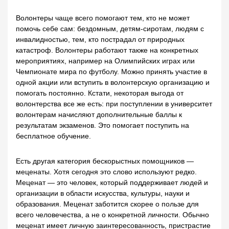
Волонтеры чаще всего помогают тем, кто не может
помочь себе сам: бездомным, детям-сиротам, людям с
инвалидностью, тем, кто пострадал от природных
катастроф. Волонтеры работают также на конкретных
мероприятиях, например на Олимпийских играх или
Чемпионате мира по футболу. Можно принять участие в
одной акции или вступить в волонтерскую организацию и
помогать постоянно. Кстати, некоторая выгода от
волонтерства все же есть: при поступлении в университет
волонтерам начисляют дополнительные баллы к
результатам экзаменов. Это помогает поступить на
бесплатное обучение.
Есть другая категория бескорыстных помощников —
меценаты. Хотя сегодня это слово используют редко.
Меценат — это человек, который поддерживает людей и
организации в области искусства, культуры, науки и
образования. Меценат заботится скорее о пользе для
всего человечества, а не о конкретной личности. Обычно
меценат имеет личную заинтересованность, пристрастие