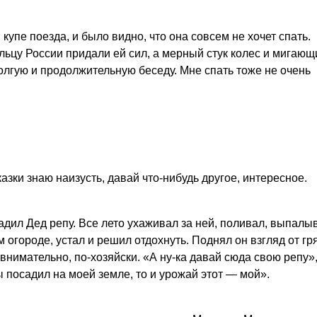
купе поезда, и было видно, что она совсем не хочет спать.
льцу России придали ей сил, а мерный стук колес и мигающ
олгую и продолжительную беседу. Мне спать тоже не очень
казки знаю наизусть, давай что-нибудь другое, интересное.
ил Дед репу. Все лето ухаживал за ней, поливал, выпалы
 огороде, устал и решил отдохнуть. Поднял он взгляд от г
 внимательно, по-хозяйски. «А ну-ка давай сюда свою репу»
ы посадил на моей земле, то и урожай этот — мой».