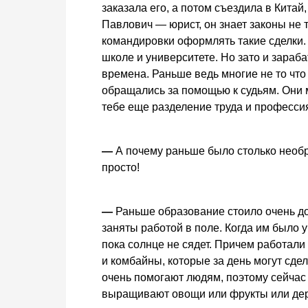
заказала его, а потом съездила в Кита
Павлович — юрист, он знает законы не т
командировки оформлять такие сделки.
школе и университете. Но зато и зараб
времена. Раньше ведь многие не то что 
обращались за помощью к судьям. Они 
тебе еще разделение труда и професси
—
А почему раньше было столько необр
просто!
—
Раньше образование стоило очень до
заняты работой в поле. Когда им было 
пока солнце не сядет. Причем работали
и комбайны, которые за день могут сдел
очень помогают людям, поэтому сейчас
выращивают овощи или фрукты или держ