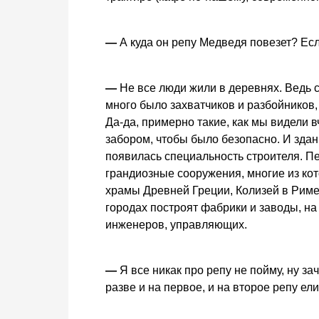
—
А куда он репу Медведя повезет? Если
—
Не все люди жили в деревнях. Ведь 
много было захватчиков и разбойников,
Да-да, примерно такие, как мы видели
забором, чтобы было безопасно. И здан
появилась специальность строителя. П
грандиозные сооружения, многие из ко
храмы Древней Греции, Колизей в Риме
городах построят фабрики и заводы, на
инженеров, управляющих.
—
Я все никак про репу не пойму, ну за
разве и на первое, и на второе репу е