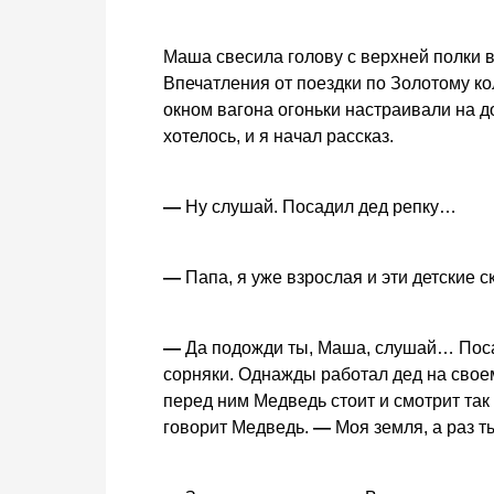
Маша свесила голову с верхней полки в 
Впечатления от поездки по Золотому ко
окном вагона огоньки настраивали на д
хотелось, и я начал рассказ.
—
Ну слушай. Посадил дед репку…
—
Папа, я уже взрослая и эти детские с
—
Да подожди ты, Маша, слушай… Посад
сорняки. Однажды работал дед на своем
перед ним Медведь стоит и смотрит так
говорит Медведь.
—
Моя земля, а раз т