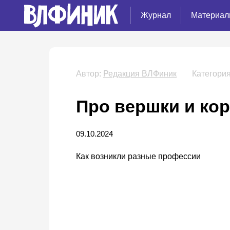
Журнал
Материал
Автор:
Редакция ВЛФиник
Категория
Про вершки и ко
09.10.2024
Как возникли разные профессии