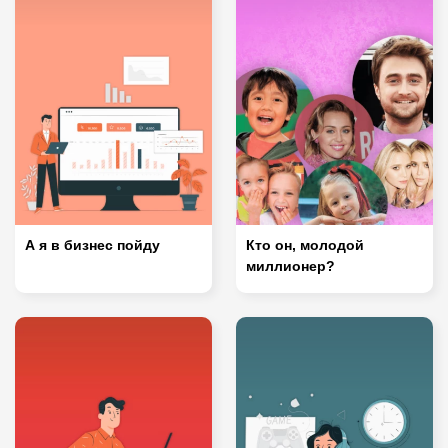
А я в бизнес пойду
Кто он, молодой
миллионер?